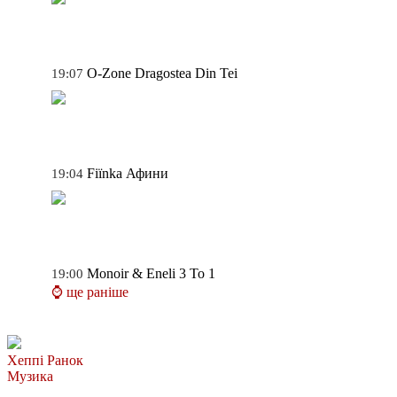
O-Zone
Dragostea Din Tei
19:07
Fiїnka
Афини
19:04
Monoir & Eneli
3 To 1
19:00
⌚ ще раніше
Хеппі Ранок
Музика