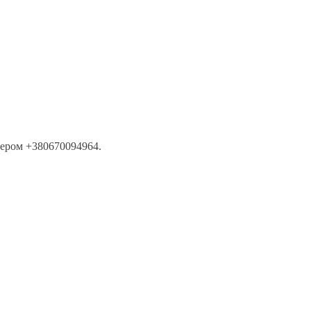
мером +380670094964.