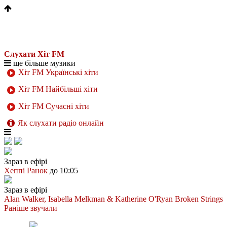
Слухати Хіт FM
ще більше музики
Хіт FM Українські хіти
Хіт FM Найбільші хіти
Хіт FM Сучасні хіти
Як слухати радіо онлайн
Зараз в ефірі
Хеппі Ранок
до 10:05
Зараз в ефірі
Alan Walker, Isabella Melkman & Katherine O'Ryan
Broken Strings
Раніше звучали