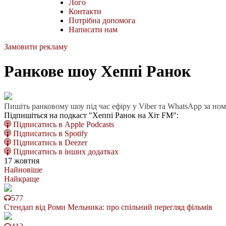
Лого
Контакти
Потрібна допомога
Написати нам
Замовити рекламу
Ранкове шоу Хеппі Ранок
Пишіть ранковому шоу під час ефіру у Viber та WhatsApp за но
Підпишіться на подкаст "Хеппі Ранок на Хіт FM":
Підписатись в Apple Podcasts
Підписатись в Spotify
Підписатись в Deezer
Підписатись в інших додатках
17 жовтня
Найновіше
Найкраще
577
Стендап від Роми Мельника: про спільний перегляд фільмів