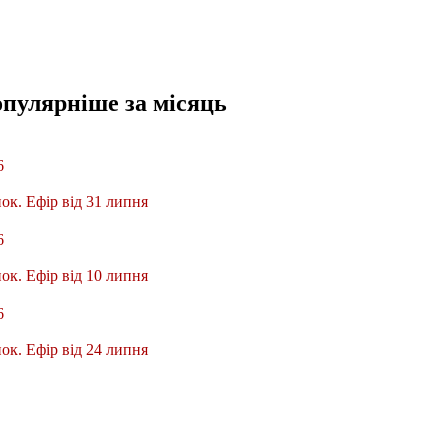
опулярніше
за місяць
6
ок. Ефір від 31 липня
6
ок. Ефір від 10 липня
6
ок. Ефір від 24 липня