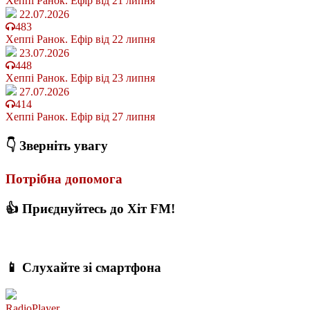
Хеппі Ранок. Ефір від 21 липня
22.07.2026
483
Хеппі Ранок. Ефір від 22 липня
23.07.2026
448
Хеппі Ранок. Ефір від 23 липня
27.07.2026
414
Хеппі Ранок. Ефір від 27 липня
👇 Зверніть увагу
Потрібна допомога
👍 Приєднуйтесь до Хіт FM!
📱 Слухайте зі смартфона
RadioPlayer