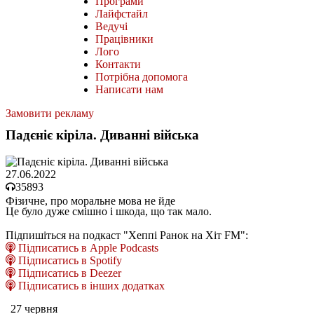
Програми
Лайфстайл
Ведучі
Працівники
Лого
Контакти
Потрібна допомога
Написати нам
Замовити рекламу
Падєніє кіріла. Диванні війська
27.06.2022
35893
Фізичне, про моральне мова не йде
Це було дуже смішно і шкода, що так мало.
Підпишіться на подкаст "Хеппі Ранок на Хіт FM":
Підписатись в Apple Podcasts
Підписатись в Spotify
Підписатись в Deezer
Підписатись в інших додатках
27 червня