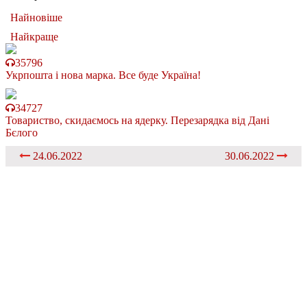
Найновіше
Найкраще
35796
Укрпошта і нова марка. Все буде Україна!
34727
Товариство, скидаємось на ядерку. Перезарядка від Дані
Бєлого
24.06.2022
30.06.2022