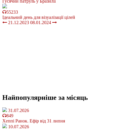
Гусячий патруль у Бразилії
55233
Ідеальний день для візуалізації цілей
21.12.2023
08.01.2024
Найпопулярніше
за місяць
31.07.2026
849
Хеппі Ранок. Ефір від 31 липня
10.07.2026