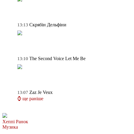
Скрябін
Дельфіни
13:13
The Second Voice
Let Me Be
13:10
Zaz
Je Veux
13:07
⌚ ще раніше
Хеппі Ранок
Музика