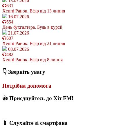
13.07.2026
631
Хеппі Ранок. Ефір від 13 липня
16.07.2026
554
День бухгалтера. Будь в курсі!
21.07.2026
507
Хеппі Ранок. Ефір від 21 липня
08.07.2026
482
Хеппі Ранок. Ефір від 8 липня
👇 Зверніть увагу
Потрібна допомога
👍 Приєднуйтесь до Хіт FM!
📱 Слухайте зі смартфона