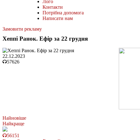
Лого
Контакти
Потрібна допомога
Написати нам
Замовити рекламу
Хеппі Ранок. Ефір за 22 грудня
22.12.2023
57626
Найновіше
Найкраще
56151