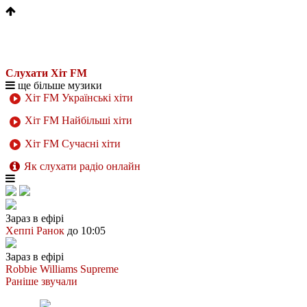
Слухати Хіт FM
ще більше музики
Хіт FM Українські хіти
Хіт FM Найбільші хіти
Хіт FM Сучасні хіти
Як слухати радіо онлайн
Зараз в ефірі
Хеппі Ранок
до 10:05
Зараз в ефірі
Robbie Williams
Supreme
Раніше звучали