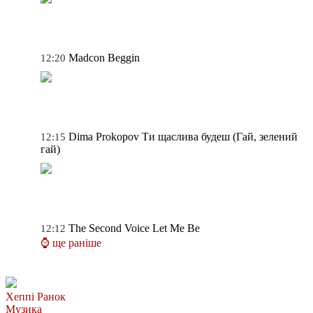
Madcon
Beggin
12:20
Dima Prokopov
Ти щаслива будеш (Гай, зелений
12:15
гай)
The Second Voice
Let Me Be
12:12
⌚ ще раніше
Хеппі Ранок
Музика