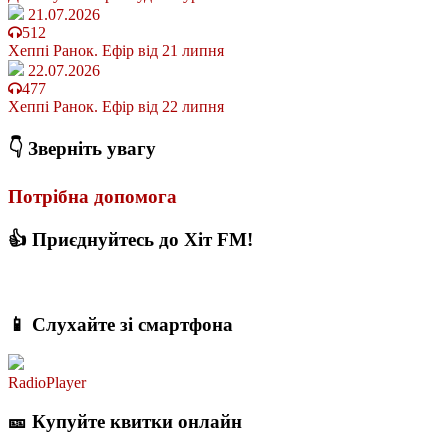
21.07.2026
512
Хеппі Ранок. Ефір від 21 липня
22.07.2026
477
Хеппі Ранок. Ефір від 22 липня
👇 Зверніть увагу
Потрібна допомога
👍 Приєднуйтесь до Хіт FM!
📱 Слухайте зі смартфона
RadioPlayer
🎫 Купуйте квитки онлайн