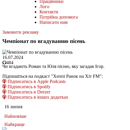
Працівники
Лого
Контакти
Потрібна допомога
Написати нам
Замовити рекламу
Чемпіонат по вгадуванню пісень
16.07.2024
484
Чи вгадають Роман та Юля пісню, яку загадав Ігор.
Підпишіться на подкаст "Хеппі Ранок на Хіт FM":
Підписатись в Apple Podcasts
Підписатись в Spotify
Підписатись в Deezer
Підписатись в інших додатках
16 липня
Найновіше
Найкраще