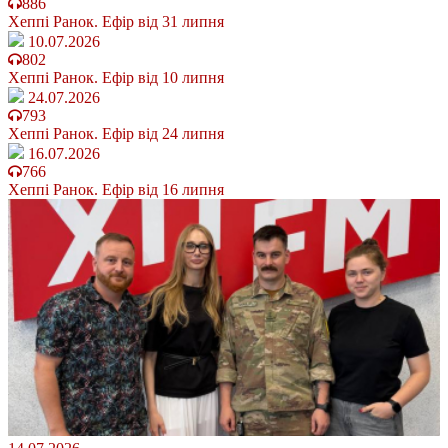
886
Хеппі Ранок. Ефір від 31 липня
10.07.2026
802
Хеппі Ранок. Ефір від 10 липня
24.07.2026
793
Хеппі Ранок. Ефір від 24 липня
16.07.2026
766
Хеппі Ранок. Ефір від 16 липня