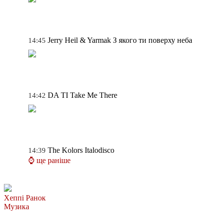
Jerry Heil & Yarmak
З якого ти поверху неба
14:45
DA TI
Take Me There
14:42
The Kolors
Italodisco
14:39
⌚ ще раніше
Хеппі Ранок
Музика