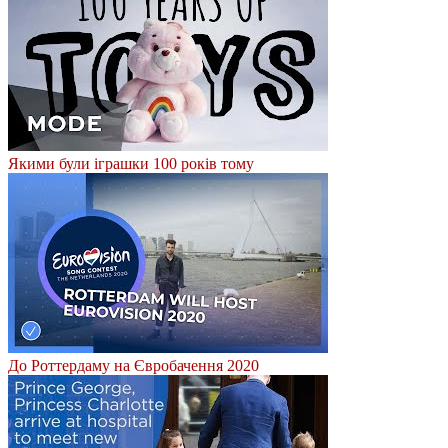
Якими були іграшки 100 років тому
До Роттердаму на Євробачення 2020