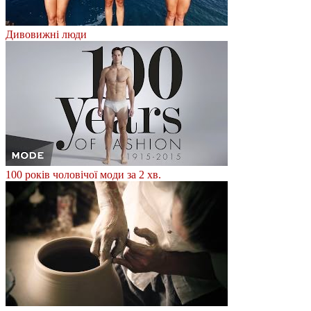
Дивовижні люди
100 років чоловічої моди за 2 хв.