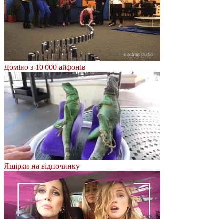
Доміно з 10 000 айфонів
Ящірки на відпочинку