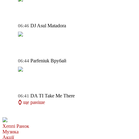
DJ Asul
Matadora
06:46
Parfeniuk
Врубай
06:44
DA TI
Take Me There
06:41
⌚ ще раніше
Хеппі Ранок
Музика
Акції