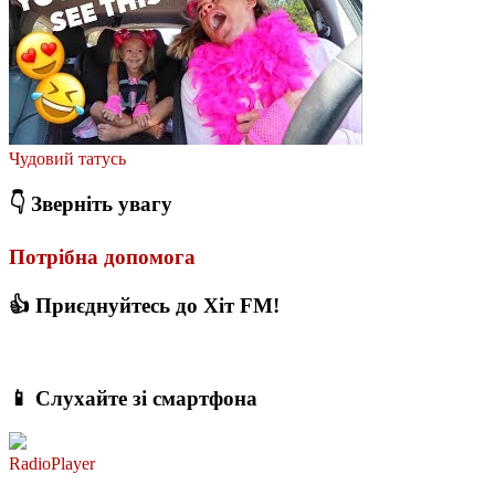
Чудовий татусь
👇 Зверніть увагу
Потрібна допомога
👍 Приєднуйтесь до Хіт FM!
📱 Слухайте зі смартфона
RadioPlayer