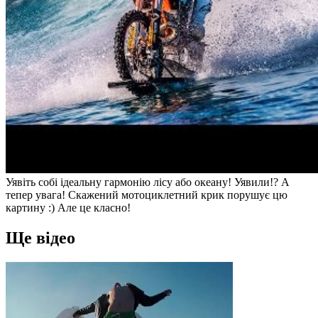
Уявіть собі ідеальну гармонію лісу або океану! Уявили!? А
тепер увага! Скажений мотоциклетний крик порушує цю
картину :) Але це класно!
Ще відео