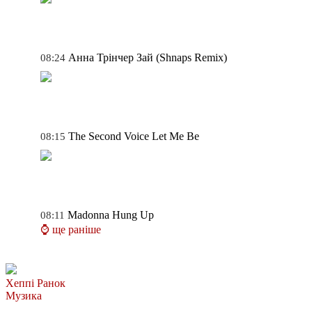
Анна Трінчер
Зай (Shnaps Remix)
08:24
The Second Voice
Let Me Be
08:15
Madonna
Hung Up
08:11
⌚ ще раніше
Хеппі Ранок
Музика