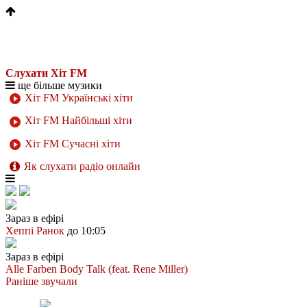
Слухати Хіт FM
ще більше музики
Хіт FM Українські хіти
Хіт FM Найбільші хіти
Хіт FM Сучасні хіти
Як слухати радіо онлайн
Зараз в ефірі
Хеппі Ранок
до 10:05
Зараз в ефірі
Alle Farben
Body Talk (feat. Rene Miller)
Раніше звучали