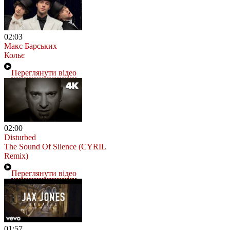
02:03
Макс Барських
Кольє
Переглянути відео
02:00
Disturbed
The Sound Of Silence (CYRIL
Remix)
Переглянути відео
01:57