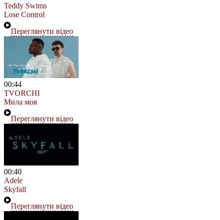
Teddy Swims
Lose Control
Переглянути відео
00:44
TVORCHI
Мила моя
Переглянути відео
00:40
Adele
Skyfall
Переглянути відео