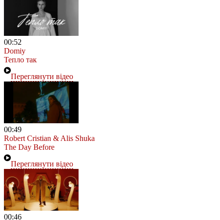
00:52
Domiy
Тепло так
Переглянути відео
00:49
Robert Cristian & Alis Shuka
The Day Before
Переглянути відео
00:46