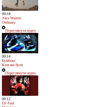
00:18
Alex Warren
Ordinary
Переглянути відео
00:14
Бумбокс
Ким ми були
Переглянути відео
00:12
DJ Asul