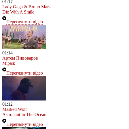
01:17
Lady Gaga & Bruno Mars
Die With A Smile
Переглянути відео
01:14
Артем Пивоваров
Міраж
Переглянути відео
01:12
Masked Wolf
Astronaut In The Ocean
Переглянути відео