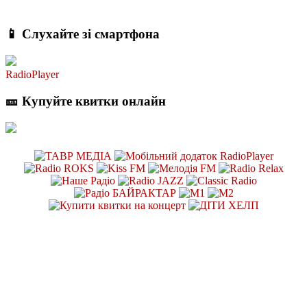
📱 Слухайте зі смартфона
RadioPlayer
🎫 Купуйте квитки онлайн