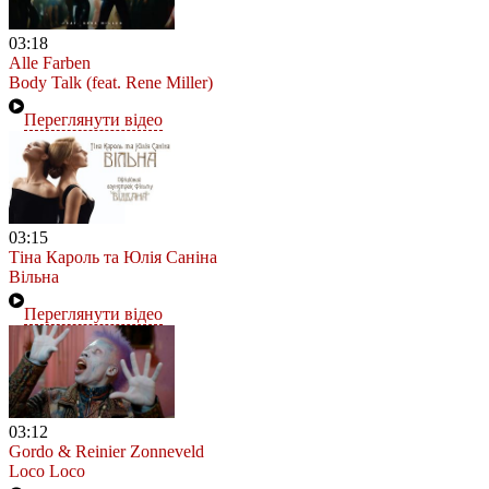
03:18
Alle Farben
Body Talk (feat. Rene Miller)
Переглянути відео
03:15
Тіна Кароль та Юлія Саніна
Вільна
Переглянути відео
03:12
Gordo & Reinier Zonneveld
Loco Loco