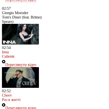
02:57
Giorgio Moroder
Tom's Diner (feat. Britney
Spears)
02:54
Inna
Caliente
Переглянути відео
02:52
Cheev
Раз в житті
Переглянути відео