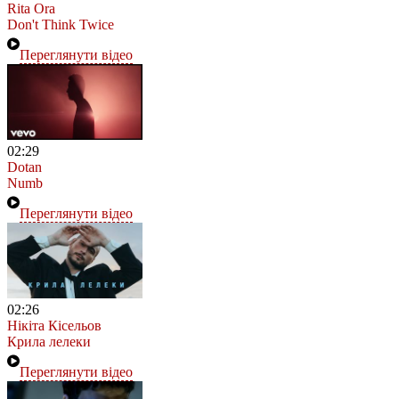
Rita Ora
Don't Think Twice
Переглянути відео
02:29
Dotan
Numb
Переглянути відео
02:26
Нікіта Кісельов
Крила лелеки
Переглянути відео