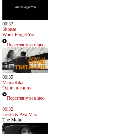
00:37
Shouse
Won't Forget You
Переглянути відео
00:35
MamaRika
Одне питання
Переглянути відео
00:32
Tiesto & Ava Max
The Motto