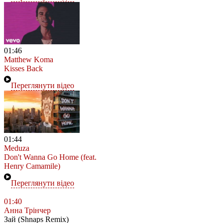
01:46
Matthew Koma
Kisses Back
Переглянути відео
01:44
Meduza
Don't Wanna Go Home (feat.
Henry Camamile)
Переглянути відео
01:40
Анна Трінчер
Зай (Shnaps Remix)