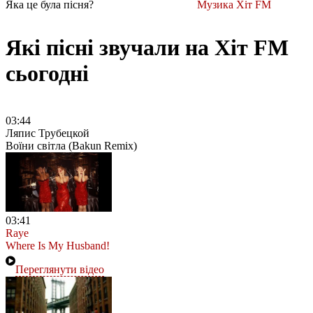
Яка це була пісня?
Музика Хіт FM
Які пісні звучали на Хіт FM
сьогодні
03:44
Ляпис Трубецкой
Воїни світла (Bakun Remix)
03:41
Raye
Where Is My Husband!
Переглянути відео