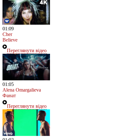
01:09
Cher
Believe
Переглянути відео
01:05
Alena Omargalieva
Фанат
Переглянути відео
01:02