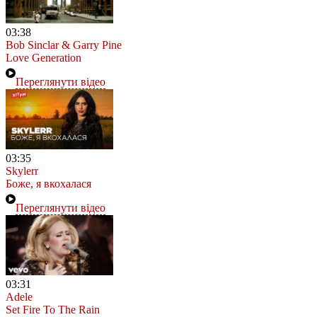
03:38
Bob Sinclar & Garry Pine
Love Generation
Переглянути відео
03:35
Skylerr
Боже, я вкохалася
Переглянути відео
03:31
Adele
Set Fire To The Rain