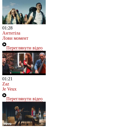
01:28
Антитіла
Лови момент
Переглянути відео
01:21
Zaz
Je Veux
Переглянути відео