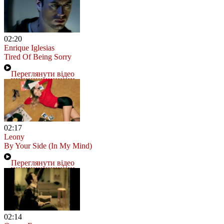
02:20
Enrique Iglesias
Tired Of Being Sorry
Переглянути відео
02:17
Leony
By Your Side (In My Mind)
Переглянути відео
02:14