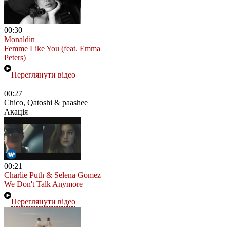
00:30
Monaldin
Femme Like You (feat. Emma
Peters)
Переглянути відео
00:27
Chico, Qatoshi & paashee
Акація
00:21
Charlie Puth & Selena Gomez
We Don't Talk Anymore
Переглянути відео