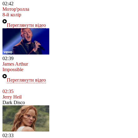
02:42
Мотор'ролла
8-й колір
Переглянути відео
02:39
James Arthur
Impossible
Переглянути відео
02:35
Jerry Heil
Dark Disco
02:33