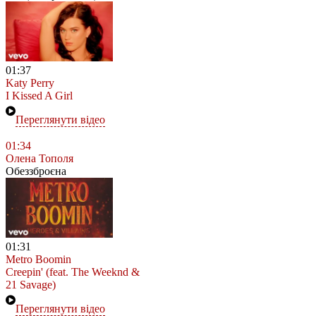
01:37
Katy Perry
I Kissed A Girl
Переглянути відео
01:34
Олена Тополя
Обеззброєна
01:31
Metro Boomin
Creepin' (feat. The Weeknd &
21 Savage)
Переглянути відео