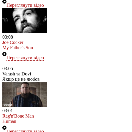
Переглянути відео
03:08
Joe Cocker
My Father's Son
Переглянути відео
03:05
Varash та Dovi
Якщо це не любов
03:01
Rag'n'Bone Man
Human
Переглянути відео