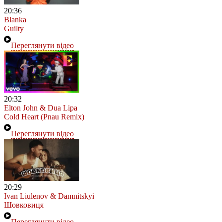
20:36
Blanka
Guilty
Переглянути відео
20:32
Elton John & Dua Lipa
Cold Heart (Pnau Remix)
Переглянути відео
20:29
Ivan Liulenov & Damnitskyi
Шовковиця
Переглянути відео