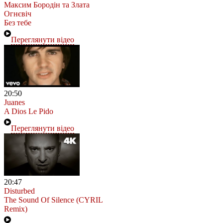
Максим Бородін та Злата
Огнєвіч
Без тебе
Переглянути відео
20:50
Juanes
A Dios Le Pido
Переглянути відео
20:47
Disturbed
The Sound Of Silence (CYRIL
Remix)