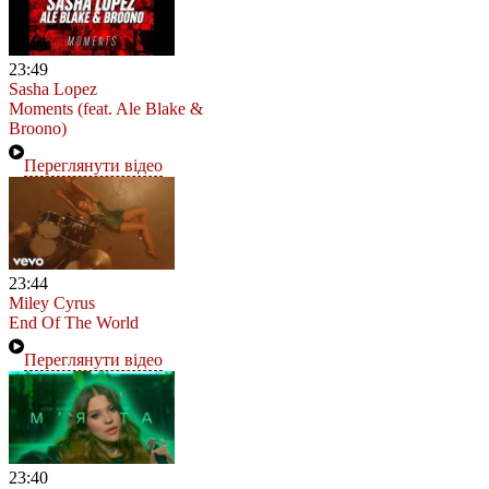
23:49
Sasha Lopez
Moments (feat. Ale Blake &
Broono)
Переглянути відео
23:44
Miley Cyrus
End Of The World
Переглянути відео
23:40