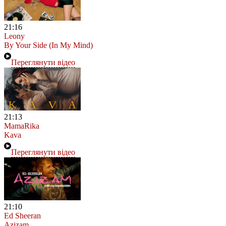
21:16
Leony
By Your Side (In My Mind)
Переглянути відео
21:13
MamaRika
Kava
Переглянути відео
21:10
Ed Sheeran
Azizam