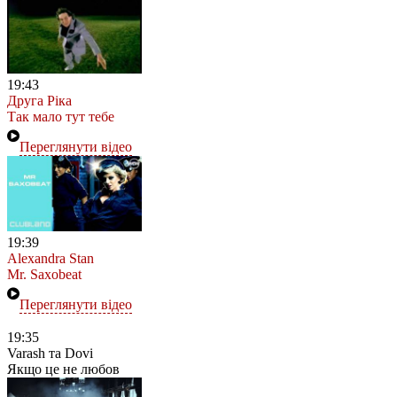
19:43
Друга Ріка
Так мало тут тебе
Переглянути відео
19:39
Alexandra Stan
Mr. Saxobeat
Переглянути відео
19:35
Varash та Dovi
Якщо це не любов