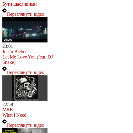
Бути щасливими
Переглянути відео
23:01
Justin Bieber
Let Me Love You (feat. DJ
Snake)
Переглянути відео
22:58
MRK
What I Need
Переглянути відео