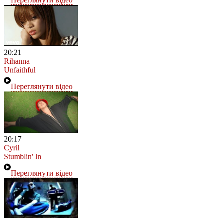
20:21
Rihanna
Unfaithful
Переглянути відео
20:17
Cyril
Stumblin' In
Переглянути відео