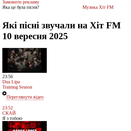
Замовити рекламу
Яка це була пісня?
Музика Хіт FM
Які пісні звучали на Хіт FM
10 вересня 2025
23:56
Dua Lipa
Training Season
Переглянути відео
23:52
СКАЙ
Я з тобою