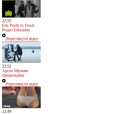
22:55
Eric Prydz vs Floyd
Proper Education
Переглянути відео
22:52
Арсен Мірзоян
Джеральдіна
Переглянути відео
22:49