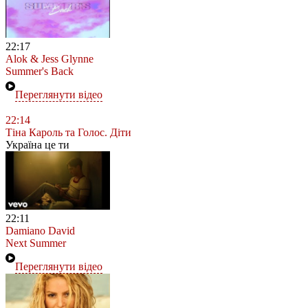
22:17
Alok & Jess Glynne
Summer's Back
Переглянути відео
22:14
Тіна Кароль та Голос. Діти
Україна це ти
22:11
Damiano David
Next Summer
Переглянути відео