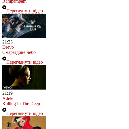
Rampampam
Переглянути відео
21:23
Drevo
Смарагдове небо
Переглянути відео
21:19
Adele
Rolling In The Deep
Переглянути відео