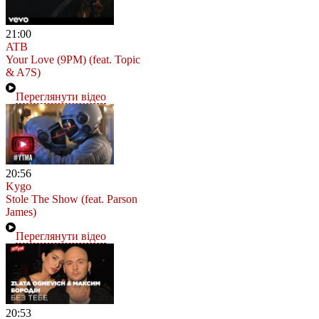
21:00
ATB
Your Love (9PM) (feat. Topic
& A7S)
Переглянути відео
20:56
Kygo
Stole The Show (feat. Parson
James)
Переглянути відео
20:53