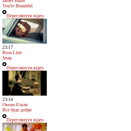
James Blunt
You're Beautiful
Переглянути відео
23:17
Rosa Linn
Snap
Переглянути відео
23:14
Океан Ельзи
Все буде добре
Переглянути відео