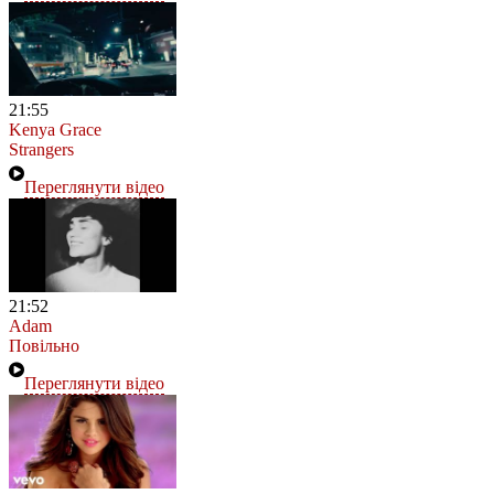
21:55
Kenya Grace
Strangers
Переглянути відео
21:52
Adam
Повільно
Переглянути відео