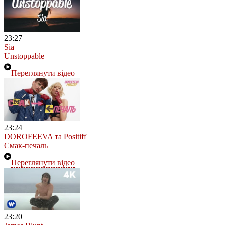
23:27
Sia
Unstoppable
Переглянути відео
23:24
DOROFEEVA та Positiff
Смак-печаль
Переглянути відео
23:20