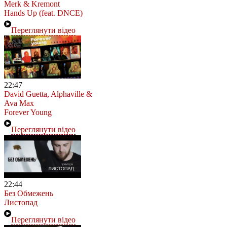
Merk & Kremont
Hands Up (feat. DNCE)
Переглянути відео
22:47
David Guetta, Alphaville &
Ava Max
Forever Young
Переглянути відео
22:44
Без Обмежень
Листопад
Переглянути відео