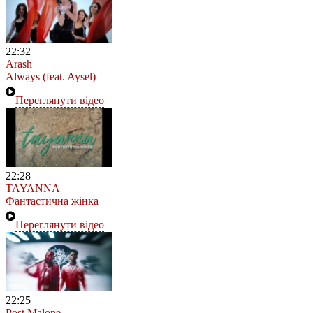
22:32
Arash
Always (feat. Aysel)
Переглянути відео
22:28
TAYANNA
Фантастична жінка
Переглянути відео
22:25
Post Malone