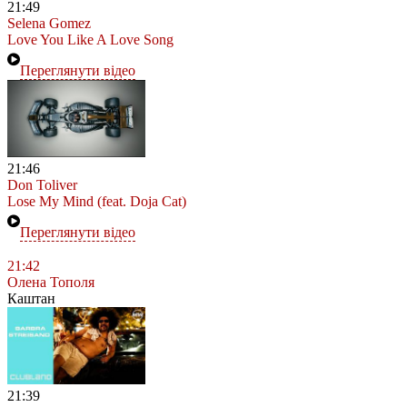
21:49
Selena Gomez
Love You Like A Love Song
Переглянути відео
21:46
Don Toliver
Lose My Mind (feat. Doja Cat)
Переглянути відео
21:42
Олена Тополя
Каштан
21:39