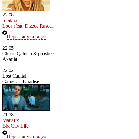
22:08
Shakira
Loca (feat. Dizzee Rascal)
Переглянути відео
22:05
Chico, Qatoshi & paashee
Акація
22:02
Lost Capital
Gangsta's Paradise
21:58
Mattafix
Big City Life
Переглянути відео