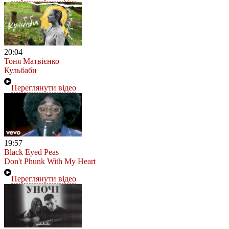
20:04
Тоня Матвієнко
Кульбаби
Переглянути відео
19:57
Black Eyed Peas
Don't Phunk With My Heart
Переглянути відео