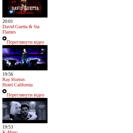
20:01
David Guetta & Sia
Flames
Переглянути відео
19:56
Ray Horton
Hotel California
Переглянути відео
19:53
K-Maro