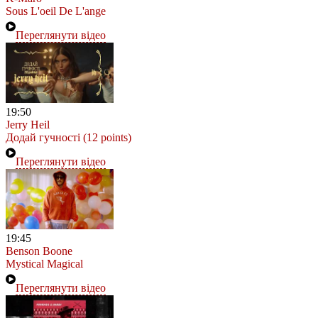
Sous L'oeil De L'ange
Переглянути відео
19:50
Jerry Heil
Додай гучності (12 points)
Переглянути відео
19:45
Benson Boone
Mystical Magical
Переглянути відео