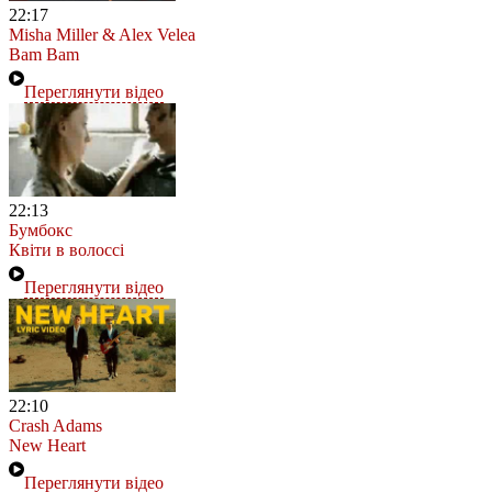
22:17
Misha Miller & Alex Velea
Bam Bam
Переглянути відео
22:13
Бумбокс
Квіти в волоссі
Переглянути відео
22:10
Crash Adams
New Heart
Переглянути відео