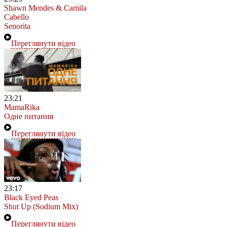
Shawn Mendes & Camila
Cabello
Senorita
Переглянути відео
23:21
MamaRika
Одне питання
Переглянути відео
23:17
Black Eyed Peas
Shut Up (Sodium Mix)
Переглянути відео