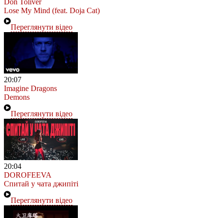
Don Toliver
Lose My Mind (feat. Doja Cat)
Переглянути відео
20:07
Imagine Dragons
Demons
Переглянути відео
20:04
DOROFEEVA
Спитай у чата джипіті
Переглянути відео