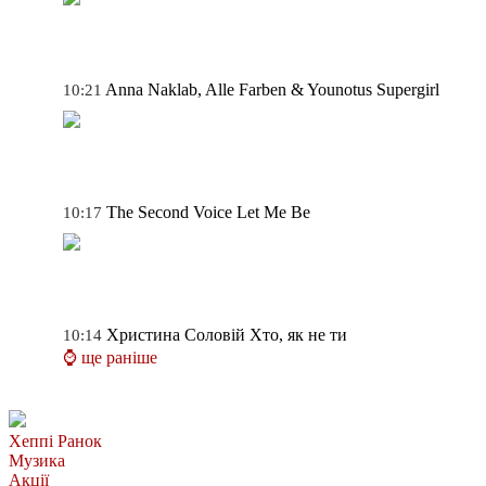
Anna Naklab, Alle Farben & Younotus
Supergirl
10:21
The Second Voice
Let Me Be
10:17
Христина Соловій
Хто, як не ти
10:14
⌚ ще раніше
Хеппі Ранок
Музика
Акції