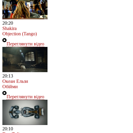
20:20
Shakira
Objection (Tango)
Переглянути відео
20:13
Океан Ельзи
Обійми
Переглянути відео
20:10