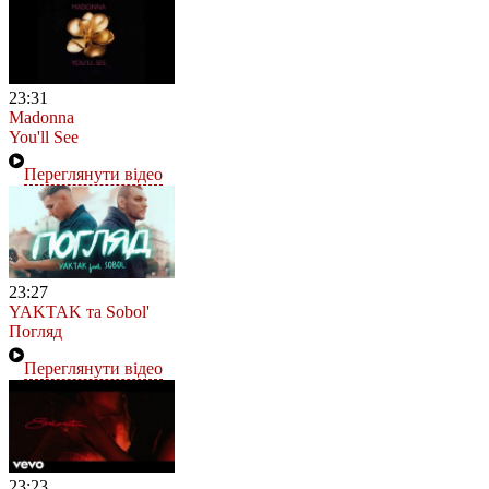
23:31
Madonna
You'll See
Переглянути відео
23:27
YAKTAK та Sobol'
Погляд
Переглянути відео
23:23