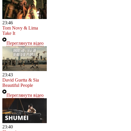
23:46
Tom Novy & Lima
Take It
Переглянути відео
23:43
David Guetta & Sia
Beautiful People
Переглянути відео
23:40