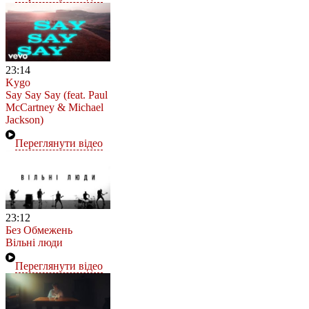
23:14
Kygo
Say Say Say (feat. Paul
McCartney & Michael
Jackson)
Переглянути відео
23:12
Без Обмежень
Вільні люди
Переглянути відео