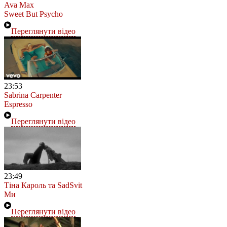
Ava Max
Sweet But Psycho
Переглянути відео
23:53
Sabrina Carpenter
Espresso
Переглянути відео
23:49
Тіна Кароль та SadSvit
Ми
Переглянути відео