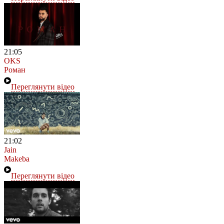
21:05
OKS
Роман
Переглянути відео
21:02
Jain
Makeba
Переглянути відео