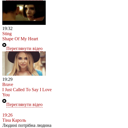
19:32
Sting
Shape Of My Heart
Переглянути відео
19:29
Brave
I Just Called To Say I Love
You
Переглянути відео
19:26
Тіна Кароль
Людині потрібна людина