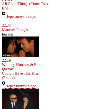
All Good Things (Come To An
End)
Переглянути відео
22:23
Максим Бородін
Без неї
22:19
Whitney Houston & Enrique
Iglesias
Could I Have This Kiss
(Remix)
Переглянути відео