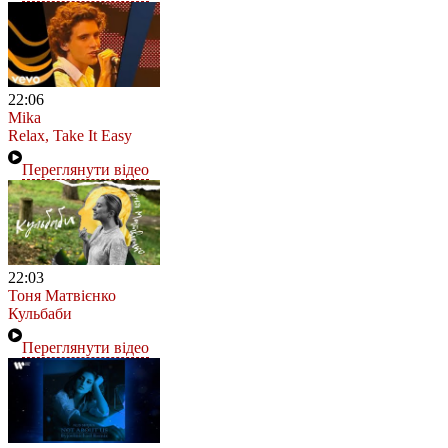
22:06
Mika
Relax, Take It Easy
Переглянути відео
22:03
Тоня Матвієнко
Кульбаби
Переглянути відео