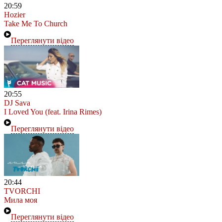
20:59
Hozier
Take Me To Church
Переглянути відео
20:55
DJ Sava
I Loved You (feat. Irina Rimes)
Переглянути відео
20:44
TVORCHI
Мила моя
Переглянути відео