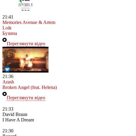
21:41
Memories Avenue & Artem
Loik
Бузина
Переглянути відео
21:36
Arash
Broken Angel (feat. Helena)
Переглянути відео
21:33
David Braun
I Have A Dream
21:30