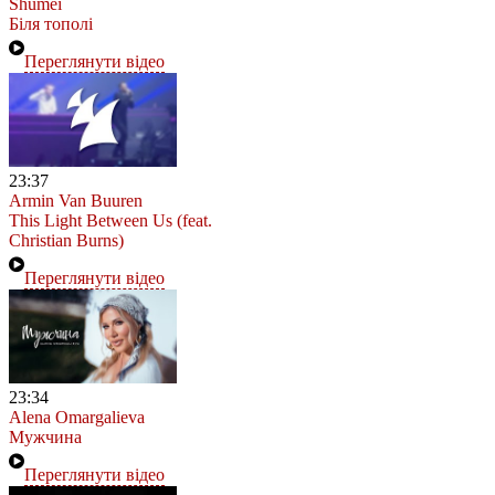
Shumei
Біля тополі
Переглянути відео
23:37
Armin Van Buuren
This Light Between Us (feat.
Christian Burns)
Переглянути відео
23:34
Alena Omargalieva
Мужчина
Переглянути відео