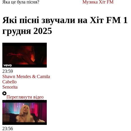
Яка це була пісня?
Музика Хіт FM
Які пісні звучали на Хіт FM 1
грудня 2025
23:59
Shawn Mendes & Camila
Cabello
Senorita
Переглянути відео
23:56