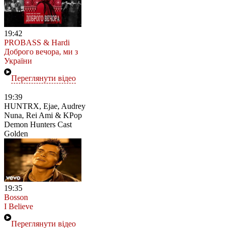
19:42
PROBASS & Hardi
Доброго вечора, ми з
України
Переглянути відео
19:39
HUNTRX, Ejae, Audrey
Nuna, Rei Ami & KPop
Demon Hunters Cast
Golden
19:35
Bosson
I Believe
Переглянути відео